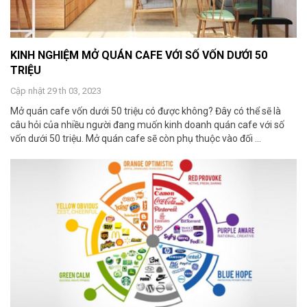
KINH NGHIỆM MỞ QUÁN CAFE VỚI SỐ VỐN DƯỚI 50
TRIỆU
Cập nhật 29 th 03, 2023
Mở quán cafe vốn dưới 50 triệu có được không? Đây có thể sẽ là
câu hỏi của nhiều người đang muốn kinh doanh quán cafe với số
vốn dưới 50 triệu. Mở quán cafe sẽ còn phụ thuộc vào đối ...