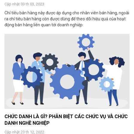
Cập nhật 03 th 03, 2023
Chỉ tiêu bán hàng này được áp dụng cho nhân viên bán hàng, ngoài
ra chỉ tiêu bán hàng còn được dùng để theo dõi hiệu quả của hoạt
động bán hàng liên quan tới doanh nghiệp.
CHỨC DANH LÀ GÌ? PHÂN BIỆT CÁC CHỨC VỤ VÀ CHỨC
DANH NGHỀ NGHIỆP
Cập nhật 23 th 12, 2022