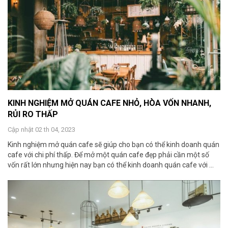
KINH NGHIỆM MỞ QUÁN CAFE NHỎ, HÒA VỐN NHANH,
RỦI RO THẤP
Cập nhật 02 th 04, 2023
Kinh nghiệm mở quán cafe sẽ giúp cho bạn có thể kinh doanh quán
cafe với chi phí thấp. Để mở một quán cafe đẹp phải cần một số
vốn rất lớn nhưng hiện nay bạn có thể kinh doanh quán cafe với ...