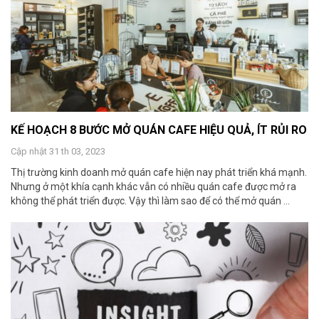
KẾ HOẠCH 8 BƯỚC MỞ QUÁN CAFE HIỆU QUẢ, ÍT RỦI RO
Cập nhật 31 th 03, 2023
Thị trường kinh doanh mở quán cafe hiện nay phát triển khá mạnh.
Nhưng ở một khía cạnh khác vẫn có nhiều quán cafe được mở ra
không thể phát triển được. Vậy thì làm sao để có thể mở quán ...