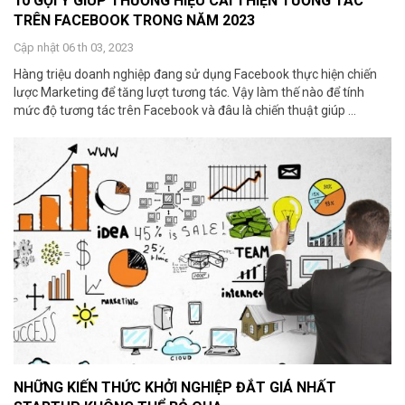
10 GỢI Ý GIÚP THƯƠNG HIỆU CẢI THIỆN TƯƠNG TÁC
TRÊN FACEBOOK TRONG NĂM 2023
Cập nhật 06 th 03, 2023
Hàng triệu doanh nghiệp đang sử dụng Facebook thực hiện chiến
lược Marketing để tăng lượt tương tác. Vậy làm thế nào để tính
mức độ tương tác trên Facebook và đâu là chiến thuật giúp ...
NHỮNG KIẾN THỨC KHỞI NGHIỆP ĐẮT GIÁ NHẤT