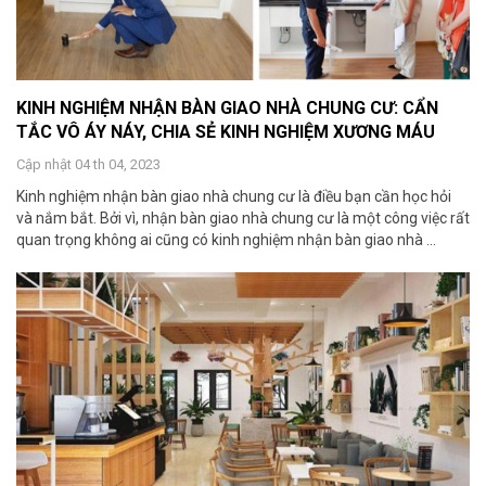
KINH NGHIỆM NHẬN BÀN GIAO NHÀ CHUNG CƯ: CẨN
TẮC VÔ ÁY NÁY, CHIA SẺ KINH NGHIỆM XƯƠNG MÁU
Cập nhật 04 th 04, 2023
Kinh nghiệm nhận bàn giao nhà chung cư là điều bạn cần học hỏi
và nắm bắt. Bởi vì, nhận bàn giao nhà chung cư là một công việc rất
quan trọng không ai cũng có kinh nghiệm nhận bàn giao nhà ...