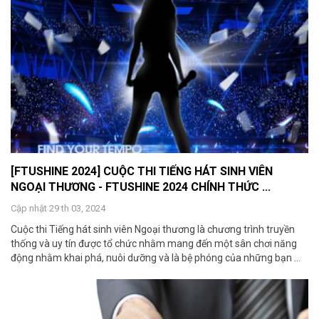
[FTUSHINE 2024] CUỘC THI TIẾNG HÁT SINH VIÊN
NGOẠI THƯƠNG - FTUSHINE 2024 CHÍNH THỨC ...
Cập nhật 29 th 03, 2024
Cuộc thi Tiếng hát sinh viên Ngoại thương là chương trình truyền
thống và uy tín được tổ chức nhằm mang đến một sân chơi năng
động nhằm khai phá, nuôi dưỡng và là bệ phóng của những bạn ...