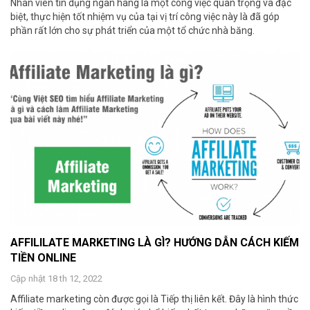
Nhân viên tín dụng ngân hàng là một công việc quan trọng và đặc
biệt, thực hiện tốt nhiệm vụ của tại vị trí công việc này là đã góp
phần rất lớn cho sự phát triển của một tổ chức nhà băng.
AFFILILATE MARKETING LÀ GÌ? HƯỚNG DẪN CÁCH KIẾM
TIỀN ONLINE
Cập nhật 18 th 12, 2022
Affiliate marketing còn được gọi là Tiếp thị liên kết. Đây là hình thức