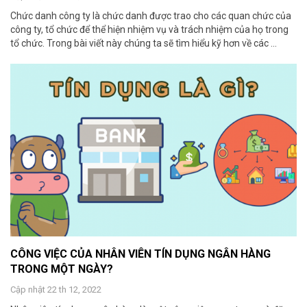
Chức danh công ty là chức danh được trao cho các quan chức của
công ty, tổ chức để thể hiện nhiệm vụ và trách nhiệm của họ trong
tổ chức. Trong bài viết này chúng ta sẽ tìm hiểu kỹ hơn về các ...
CÔNG VIỆC CỦA NHÂN VIÊN TÍN DỤNG NGÂN HÀNG
TRONG MỘT NGÀY?
Cập nhật 22 th 12, 2022