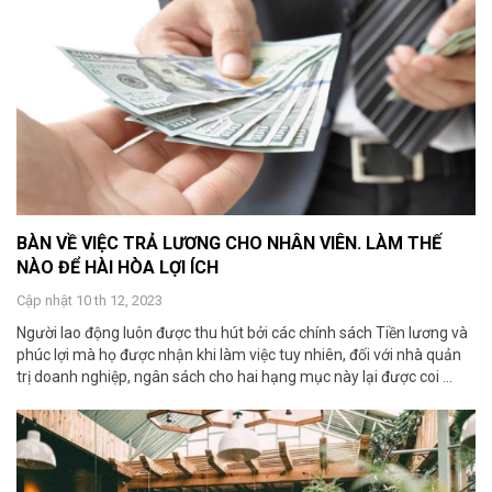
BÀN VỀ VIỆC TRẢ LƯƠNG CHO NHÂN VIÊN. LÀM THẾ
NÀO ĐỂ HÀI HÒA LỢI ÍCH
Cập nhật 10 th 12, 2023
Người lao động luôn được thu hút bởi các chính sách Tiền lương và
phúc lợi mà họ được nhận khi làm việc tuy nhiên, đối với nhà quản
trị doanh nghiệp, ngân sách cho hai hạng mục này lại được coi ...