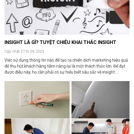
INSIGHT LÀ GÌ? TUYỆT CHIÊU KHAI THÁC INSIGHT
Cập nhật 27 th 04, 2023
Việc sử dụng thông tin nào để tạo ra chiến dịch marketing hiệu quả
để thu hút khách hàng tiềm năng lại là một thách thức lớn. Để đạt
được điều này, họ cần phải có sự hiểu biết sâu sắc về insight ...