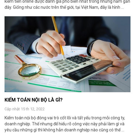
kiếm tiền online được đánh giá phổ biến nhất trong những năm gần
đây. Giống như các nước trên thế giới, tại Việt Nam, đây là hình ...
KIỂM TOÁN NỘI BỘ LÀ GÌ?
Cập nhật 15 th 12, 2022
Kiểm toán nội bộ đóng vai trò cốt lõi và tất yếu trong mỗi công ty,
doanh nghiệp. Thế nhưng để hiểu rõ công việc này phải làm gì và
yêu cầu những gì thì không hẳn doanh nghiệp nào cũng có thể ...