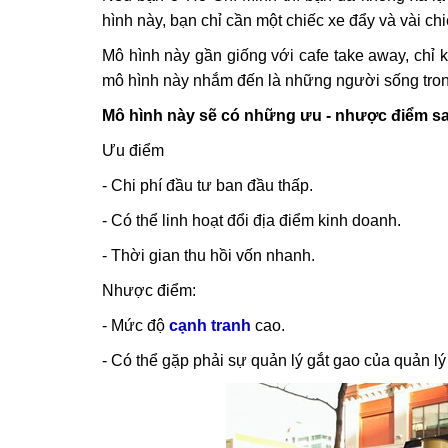
hình này, bạn chỉ cần một chiếc xe đẩy và vài ch
Mô hình này gần giống với cafe take away, chỉ 
mô hình này nhắm đến là những người sống tro
Mô hình này sẽ có những ưu - nhược điểm s
Ưu điểm
- Chi phí đầu tư ban đầu thấp.
- Có thể linh hoạt đổi địa điểm kinh doanh.
- Thời gian thu hồi vốn nhanh.
Nhược điểm:
- Mức độ
cạnh tranh
cao.
- Có thể gặp phải sự quản lý gắt gao của quản lý