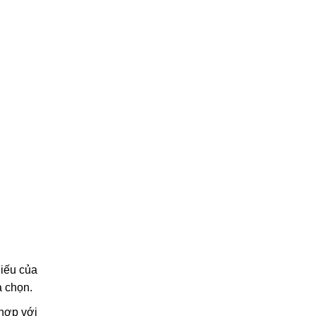
hiếu của
a chọn.
 hợp với