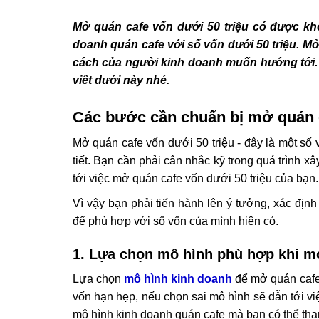
Mở quán cafe vốn dưới 50 triệu có được kh
doanh quán cafe với số vốn dưới 50 triệu. 
cách của người kinh doanh muốn hướng tới. H
viết dưới này nhé.
Các bước cần chuẩn bị mở quán c
Mở quán cafe vốn dưới 50 triệu - đây là một số 
tiết. Bạn cần phải cân nhắc kỹ trong quá trình 
tới việc mở quán cafe vốn dưới 50 triệu của bạn.
Vì vậy bạn phải tiến hành lên ý tưởng, xác đị
để phù hợp với số vốn của mình hiện có.
1. Lựa chọn mô hình phù hợp khi mở
Lựa chọn
mô hình kinh doanh
để mở quán cafe 
vốn hạn hẹp, nếu chọn sai mô hình sẽ dẫn tới v
mô hình kinh doanh quán cafe mà bạn có thể th