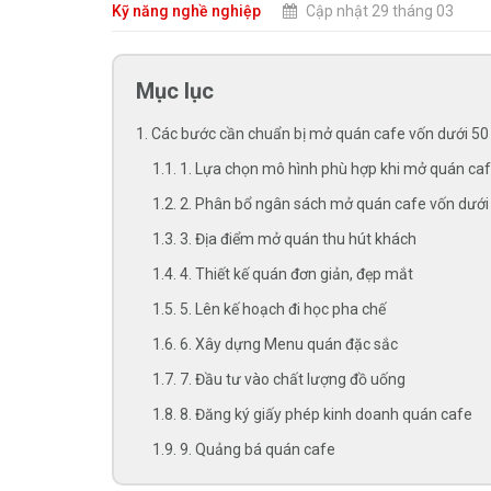
Kỹ năng nghề nghiệp
Cập nhật 29 tháng 03
Mục lục
1. Các bước cần chuẩn bị mở quán cafe vốn dưới 50 
1.1. 1. Lựa chọn mô hình phù hợp khi mở quán caf
1.2. 2. Phân bổ ngân sách mở quán cafe vốn dưới 
1.3. 3. Địa điểm mở quán thu hút khách
1.4. 4. Thiết kế quán đơn giản, đẹp mắt
1.5. 5. Lên kế hoạch đi học pha chế
1.6. 6. Xây dựng Menu quán đặc sắc
1.7. 7. Đầu tư vào chất lượng đồ uống
1.8. 8. Đăng ký giấy phép kinh doanh quán cafe
1.9. 9. Quảng bá quán cafe