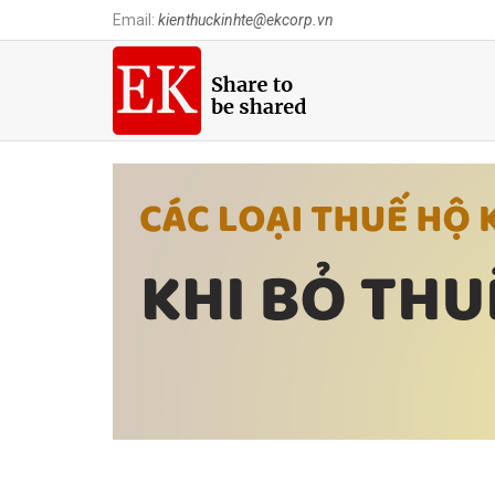
Email:
kienthuckinhte@ekcorp.vn