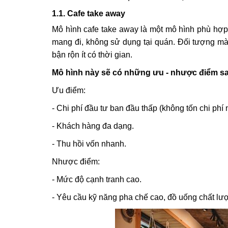
1.1. Cafe take away
Mô hình cafe take away là một mô hình phù hợp
mang đi, không sử dụng tại quán. Đối tượng mà
bận rộn ít có thời gian.
Mô hình này sẽ có những ưu - nhược điểm s
Ưu điểm:
- Chi phí đầu tư ban đầu thấp (không tốn chi phí nộ
- Khách hàng đa dạng.
- Thu hồi vốn nhanh.
Nhược điểm:
- Mức độ cạnh tranh cao.
- Yêu cầu kỹ năng pha chế cao, đồ uống chất lư