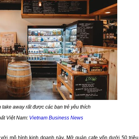
 take away rất được các bạn trẻ yêu thích
ất Việt Nam:
Vietnam Business News
 với mô hình kinh doanh này. Mở quán cafe vốn dưới 50 triệu