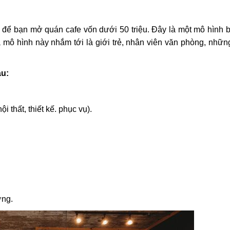
 để bạn mở quán cafe vốn dưới 50 triệu. Đây là một mô hình 
 mô hình này nhắm tới là giới trẻ, nhân viên văn phòng, nhữ
au:
i thất, thiết kế. phục vụ).
ợng.