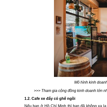
Mô hình kinh doanh
>>>
Tham gia cộng đồng kinh doanh lớn nh
1.2. Cafe xe đẩy có ghế ngồi
Nếu bạn ở Hồ Chí Minh thì bạn đã không xa lạ