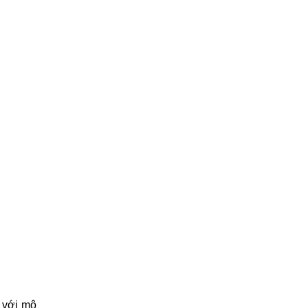
 với mô