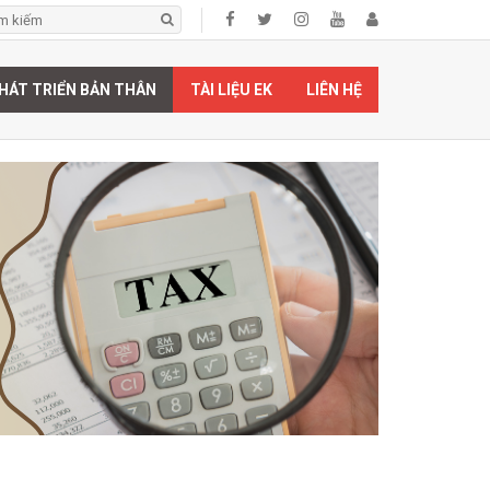
HÁT TRIỂN BẢN THÂN
TÀI LIỆU EK
LIÊN HỆ