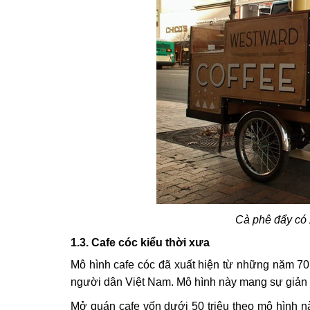
Cà phê đẩy có x
1.3. Cafe cóc kiểu thời xưa
Mô hình cafe cóc đã xuất hiện từ những năm 70
người dân Việt Nam. Mô hình này mang sự giản g
Mở quán cafe vốn dưới 50 triệu theo mô hình n