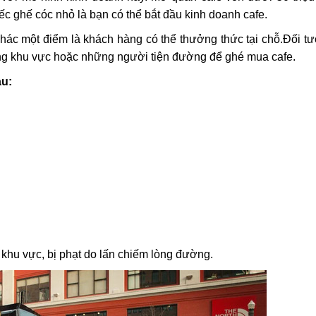
iếc ghế cóc nhỏ là bạn có thể bắt đầu kinh doanh cafe.
khác một điểm là khách hàng có thể thưởng thức tại chỗ.Đối 
ng khu vực hoặc những người tiện đường để ghé mua cafe.
au:
 khu vực, bị phạt do lấn chiếm lòng đường.