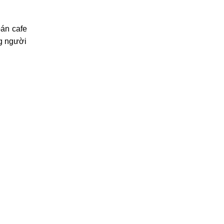
bán cafe
ng người