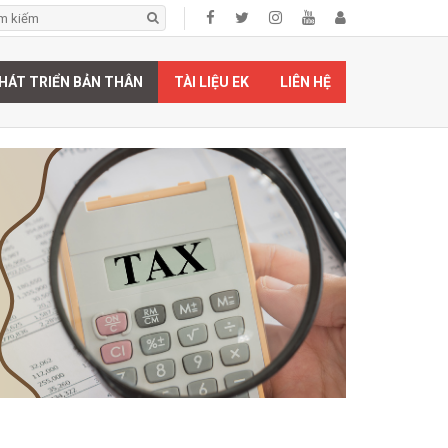
HÁT TRIỂN BẢN THÂN
TÀI LIỆU EK
LIÊN HỆ