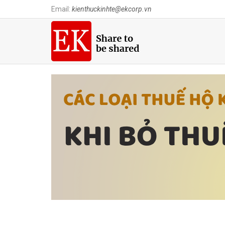
Email:
kienthuckinhte@ekcorp.vn