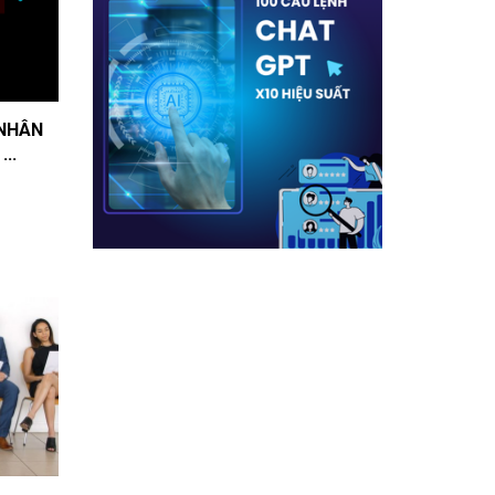
 NHÂN
..