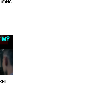
 LƯƠNG
KHI