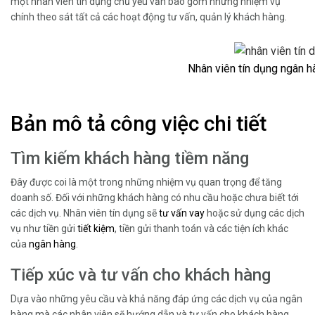
một nhân viên tín dụng chủ yếu vẫn bao gồm những nhiệm vụ
chính theo sát tất cả các hoạt động tư vấn, quản lý khách hàng.
Nhân viên tín dụng ngân 
Bản mô tả công việc chi tiết
Tìm kiếm khách hàng tiềm năng
Đây được coi là một trong những nhiệm vụ quan trọng để tăng
doanh số. Đối với những khách hàng có nhu cầu hoặc chưa biết tới
các dịch vụ. Nhân viên tín dụng sẽ
tư vấn vay
hoặc sử dụng các dịch
vụ như tiền gửi
tiết kiệm
, tiền gửi thanh toán và các tiện ích khác
của
ngân hàng
.
Tiếp xúc và tư vấn cho khách hàng
Dựa vào những yêu cầu và khả năng đáp ứng các dịch vụ của ngân
hàng mà các nhân viên sẽ hướng dẫn và tư vấn cho khách hàng