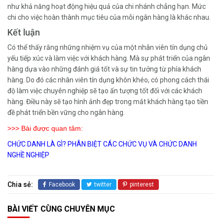
như khả năng hoạt động hiệu quả của chi nhánh chẳng hạn. Mức
chi cho việc hoàn thành mục tiêu của mỗi ngân hàng là khác nhau.
Kết luận
Có thể thấy rằng những nhiệm vụ của một nhân viên tín dụng chủ
yếu tiếp xúc và làm việc với khách hàng. Mà sự phát triển của ngân
hàng dựa vào những đánh giá tốt và sự tin tưởng từ phía khách
hàng. Do đó các nhân viên tín dụng khôn khéo, có phong cách thái
độ làm việc chuyên nghiệp sẽ tạo ấn tượng tốt đối với các khách
hàng. Điều này sẽ tạo hình ảnh đẹp trong mắt khách hàng tạo tiền
đề phát triển bền vững cho ngân hàng.
>>> Bài được quan tâm:
CHỨC DANH LÀ GÌ? PHÂN BIỆT CÁC CHỨC VỤ VÀ CHỨC DANH
NGHỀ NGHIỆP
Chia sẻ:
Facebook
twitter
pinterest
BÀI VIẾT CÙNG CHUYÊN MỤC