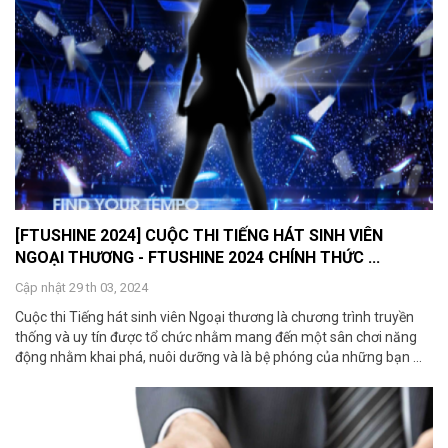
[FTUSHINE 2024] CUỘC THI TIẾNG HÁT SINH VIÊN
NGOẠI THƯƠNG - FTUSHINE 2024 CHÍNH THỨC ...
Cập nhật 29 th 03, 2024
Cuộc thi Tiếng hát sinh viên Ngoại thương là chương trình truyền
thống và uy tín được tổ chức nhằm mang đến một sân chơi năng
động nhằm khai phá, nuôi dưỡng và là bệ phóng của những bạn ...