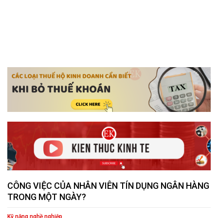
CÔNG VIỆC CỦA NHÂN VIÊN TÍN DỤNG NGÂN HÀNG
TRONG MỘT NGÀY?
Kỹ năng nghề nghiệp