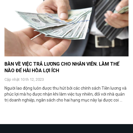
BÀN VỀ VIỆC TRẢ LƯƠNG CHO NHÂN VIÊN. LÀM THẾ
NÀO ĐỂ HÀI HÒA LỢI ÍCH
Cập nhật 10 th 12, 2023
Người lao động luôn được thu hút bởi các chính sách Tiền lương và
phúc lợi mà họ được nhận khi làm việc tuy nhiên, đối với nhà quản
trị doanh nghiệp, ngân sách cho hai hạng mục này lại được coi ...