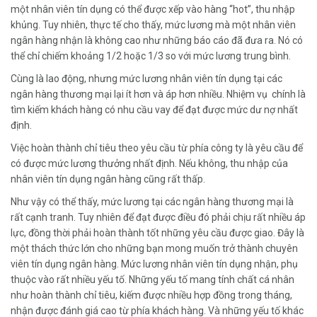
một nhân viên tín dụng có thể được xếp vào hàng “hot”, thu nhập
khủng. Tuy nhiên, thực tế cho thấy, mức lương mà một nhân viên
ngân hàng nhận là không cao như những báo cáo đã đưa ra. Nó có
thể chỉ chiếm khoảng 1/2 hoặc 1/3 so với mức lương trung bình.
Cùng là lao động, nhưng mức lương nhân viên tín dụng tại các
ngân hàng thương mại lại ít hơn và áp hơn nhiều. Nhiệm vụ chính là
tìm kiếm khách hàng có nhu cầu vay để đạt được mức dư nợ nhất
định.
Việc hoàn thành chỉ tiêu theo yêu cầu từ phía công ty là yêu cầu để
có được mức lương thưởng nhất định. Nếu không, thu nhập của
nhân viên tín dụng ngân hàng cũng rất thấp.
Như vậy có thể thấy, mức lương tại các ngân hàng thương mại là
rất cạnh tranh. Tuy nhiên để đạt được điều đó phải chịu rất nhiều áp
lực, đồng thời phải hoàn thành tốt những yêu cầu được giao. Đây là
một thách thức lớn cho những bạn mong muốn trở thành chuyên
viên tín dụng ngân hàng. Mức lương nhân viên tín dụng nhận, phụ
thuộc vào rất nhiều yếu tố. Những yếu tố mang tính chất cá nhân
như hoàn thành chỉ tiêu, kiếm được nhiều hợp đồng trong tháng,
nhận được đánh giá cao từ phía khách hàng. Và những yếu tố khác