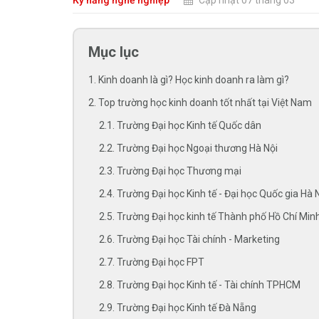
Kỹ năng nghề nghiệp
Cập nhật 07 tháng 03
Mục lục
1. Kinh doanh là gì? Học kinh doanh ra làm gì?
2. Top trường học kinh doanh tốt nhất tại Việt Nam
2.1. Trường Đại học Kinh tế Quốc dân
2.2. Trường Đại học Ngoại thương Hà Nội
2.3. Trường Đại học Thương mại
2.4. Trường Đại học Kinh tế - Đại học Quốc gia Hà 
2.5. Trường Đại học kinh tế Thành phố Hồ Chí Min
2.6. Trường Đại học Tài chính - Marketing
2.7. Trường Đại học FPT
2.8. Trường Đại học Kinh tế - Tài chính TPHCM
2.9. Trường Đại học Kinh tế Đà Nẵng