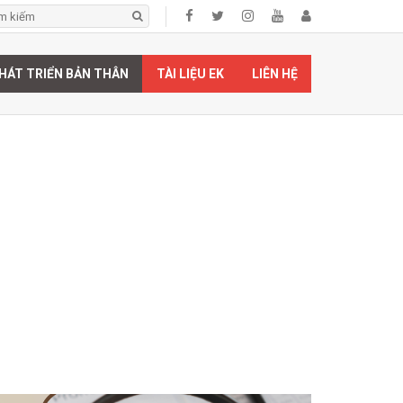
HÁT TRIỂN BẢN THÂN
TÀI LIỆU EK
LIÊN HỆ