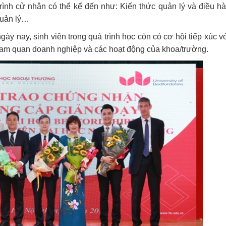
rình cử nhân có thể kể đến như: Kiến thức quản lý và điều h
quản lý…
ày nay, sinh viên trong quá trình học còn có cơ hội tiếp xúc v
ham quan doanh nghiệp và các hoạt động của khoa/trường.