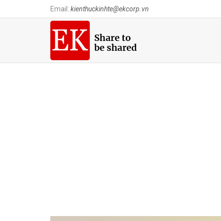
Email:
kienthuckinhte@ekcorp.vn