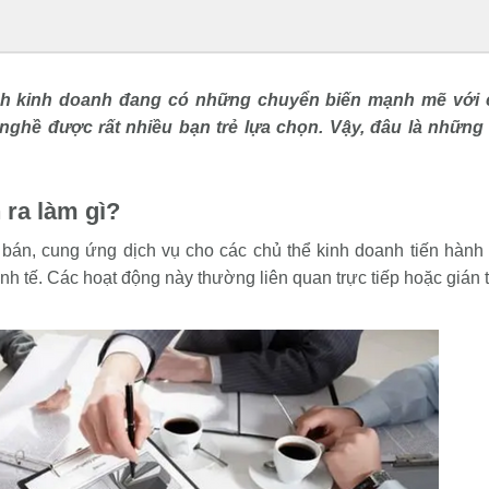
ành kinh doanh đang có những chuyển biến mạnh mẽ với
nghề được rất nhiều bạn trẻ lựa chọn. Vậy, đâu là những
 ra làm gì?
 bán, cung ứng dịch vụ cho các chủ thể kinh doanh tiến hành
nh tế. Các hoạt động này thường liên quan trực tiếp hoặc gián 