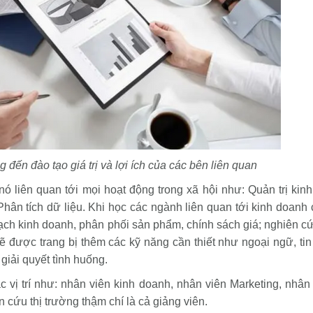
ng đến
đào tạo giá trị và lợi ích của các bên liên quan
nó liên quan tới mọi hoạt động trong xã hội như: Quản trị kin
Phân tích dữ liệu. Khi học các ngành liên quan tới kinh doanh
ạch kinh doanh, phân phối sản phẩm, chính sách giá; nghiên cứ
ẽ được trang bị thêm các kỹ năng cần thiết như ngoại ngữ, tin
giải quyết tình huống.
c vị trí như: nhân viên kinh doanh, nhân viên Marketing, nhân
n cứu thị trường thậm chí là cả giảng viên.