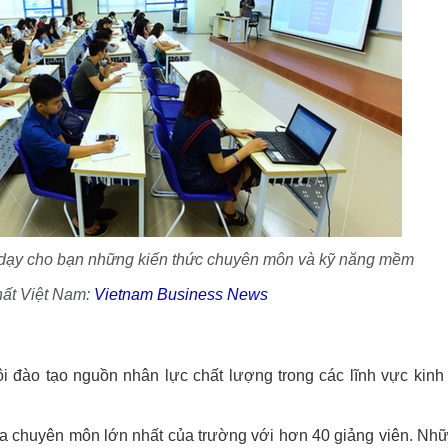
 dạy cho bạn những kiến thức chuyên môn và kỹ năng mềm
ất Việt Nam:
Vietnam Business News
 đào tạo nguồn nhân lực chất lượng trong các lĩnh vực kinh 
oa chuyên môn lớn nhất của trường với hơn 40 giảng viên. Nh