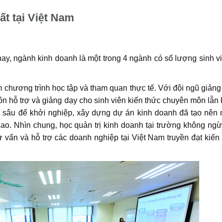
ất tại Việt Nam
 nay, ngành kinh doanh là một trong 4 ngành có số lượng sinh v
ệm chương trình học tập và tham quan thực tế. Với đội ngũ giảng
luôn hỗ trợ và giảng dạy cho sinh viên kiến thức chuyên môn lẫn
sâu để khởi nghiệp, xây dựng dự án kinh doanh đã tạo nên 
 cao. Nhìn chung, học quản trị kinh doanh tại trường không ng
ư vấn và hỗ trợ các doanh nghiệp tại Việt Nam truyền đạt kiến