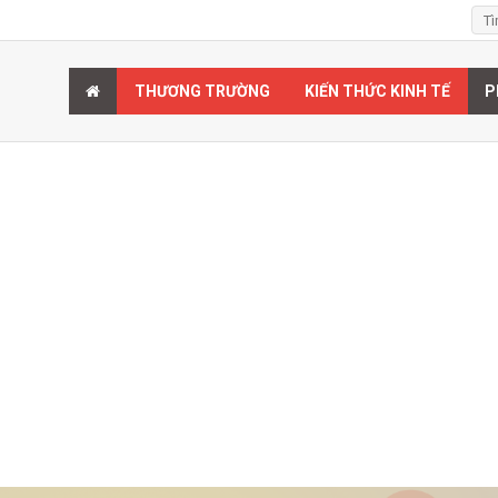
THƯƠNG TRƯỜNG
KIẾN THỨC KINH TẾ
P