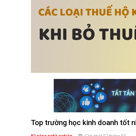
Top trường học kinh doanh tốt n