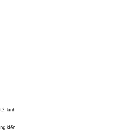
tế, kinh
ững kiến