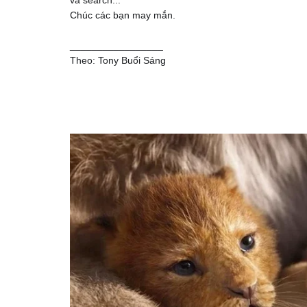
và search...
Chúc các bạn may mắn.
_________________
Theo: Tony Buổi Sáng