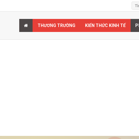
THƯƠNG TRƯỜNG
KIẾN THỨC KINH TẾ
P