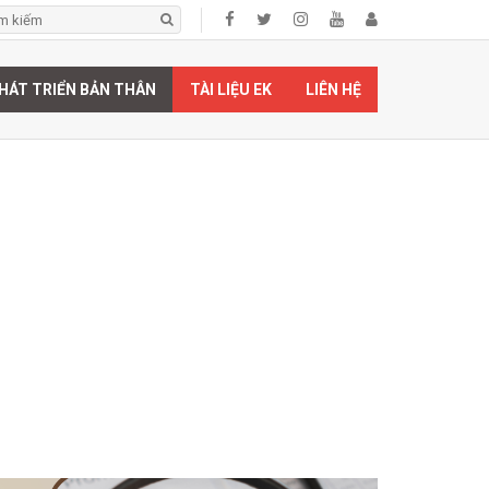
HÁT TRIỂN BẢN THÂN
TÀI LIỆU EK
LIÊN HỆ