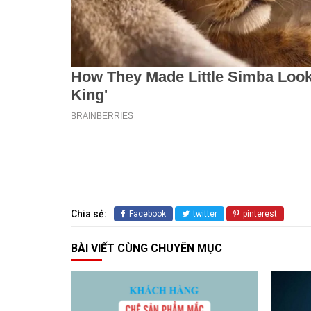
Chia sẻ:
Facebook
twitter
pinterest
BÀI VIẾT CÙNG CHUYÊN MỤC