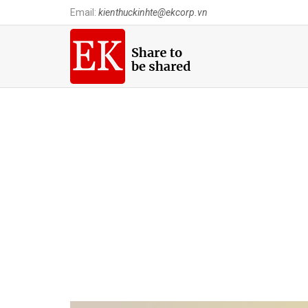
Email:
kienthuckinhte@ekcorp.vn