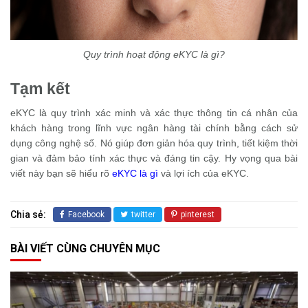
Quy trình hoạt động eKYC là gì?
Tạm kết
eKYC là quy trình xác minh và xác thực thông tin cá nhân của
khách hàng trong lĩnh vực ngân hàng tài chính bằng cách sử
dụng công nghệ số. Nó giúp đơn giản hóa quy trình, tiết kiệm thời
gian và đảm bảo tính xác thực và đáng tin cậy. Hy vọng qua bài
viết này bạn sẽ hiểu rõ
eKYC là gì
và lợi ích của eKYC.
Chia sẻ:
Facebook
twitter
pinterest
BÀI VIẾT CÙNG CHUYÊN MỤC