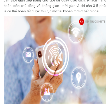
cần thời gian xếp hàng chờ đợi tại quầy giao dịch. Khách hàng
hoàn toàn chủ động về không gian, thời gian vì chỉ cần 3-5 phút
là có thể hoàn tất được thủ tục mở tài khoản mới ở bất cứ đâu.