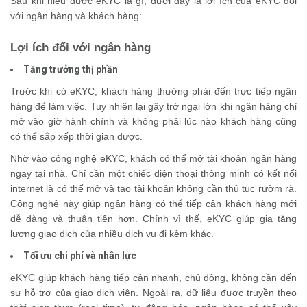
Sau khi hiểu được eKYC là gì, dưới đây là lợi ích của eKYC đối
với ngân hàng và khách hàng:
Lợi ích đối với ngân hàng
Tăng trưởng thị phần
Trước khi có eKYC, khách hàng thường phải đến trực tiếp ngân
hàng để làm việc. Tuy nhiên lại gây trở ngại lớn khi ngân hàng chỉ
mở vào giờ hành chính và không phải lúc nào khách hàng cũng
có thể sắp xếp thời gian được.
Nhờ vào công nghệ eKYC, khách có thể mở tài khoản ngân hàng
ngay tại nhà. Chỉ cần một chiếc điện thoại thông minh có kết nối
internet là có thể mở và tạo tài khoản không cần thủ tục rườm rà.
Công nghệ này giúp ngân hàng có thể tiếp cận khách hàng mới
dễ dàng và thuận tiện hơn. Chính vì thế, eKYC giúp gia tăng
lượng giao dịch của nhiều dịch vụ đi kèm khác.
Tối ưu chi phí và nhân lực
eKYC giúp khách hàng tiếp cận nhanh, chủ động, không cần đến
sự hỗ trợ của giao dịch viên. Ngoài ra, dữ liệu được truyền theo