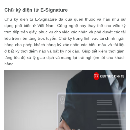
Chữ ký điện tử E-Signature
Chữ ký điện tử E-Signature đã quá quen thuộc và hầu như sử
dụng phổ biến ở Việt Nam. Công nghệ này thay thế cho việc ký
trực tiếp trên giấy, phục vụ cho việc xác nhận và phê duyệt các tài
liệu trên nền tảng trực tuyến. Chữ ký trong lĩnh vực tài chính ngân
hàng cho phép khách hàng ký xác nhận các biểu mẫu và tài liệu
ở bất kỳ thời điểm nào và bất kỳ nơi đâu. Giúp tiết kiệm thời gian,
tăng tốc độ xử lý giao dịch và mang lại trải nghiệm tốt cho khách
hàng.