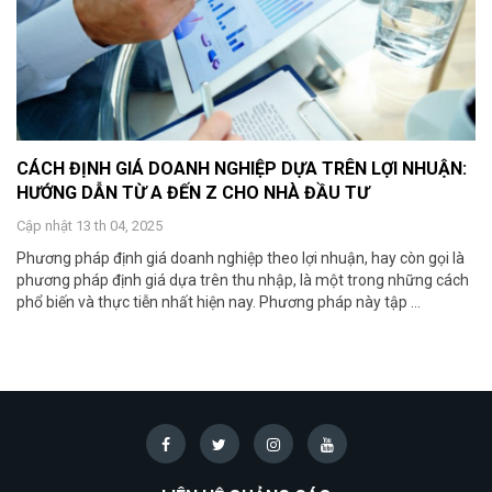
CÁCH ĐỊNH GIÁ DOANH NGHIỆP DỰA TRÊN LỢI NHUẬN:
HƯỚNG DẪN TỪ A ĐẾN Z CHO NHÀ ĐẦU TƯ
Cập nhật 13 th 04, 2025
Phương pháp định giá doanh nghiệp theo lợi nhuận, hay còn gọi là
phương pháp định giá dựa trên thu nhập, là một trong những cách
phổ biến và thực tiễn nhất hiện nay. Phương pháp này tập ...