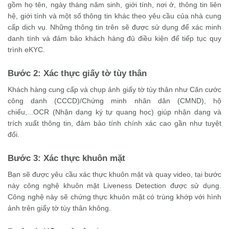
gồm họ tên, ngày tháng năm sinh, giới tính, nơi ở, thông tin liên
hệ, giới tính và một số thông tin khác theo yêu cầu của nhà cung
cấp dịch vụ. Những thông tin trên sẽ được sử dụng để xác minh
danh tính và đảm bảo khách hàng đủ điều kiện để tiếp tục quy
trình eKYC.
Bước 2: Xác thực giấy tờ tùy thân
Khách hàng cung cấp và chụp ảnh giấy tờ tùy thân như Căn cước
công danh (CCCD)/Chứng minh nhân dân (CMND), hộ
chiếu,...OCR (Nhận dạng ký tự quang học) giúp nhận dạng và
trích xuất thông tin, đảm bảo tính chính xác cao gần như tuyệt
đối.
Bước 3: Xác thực khuôn mặt
Bạn sẽ được yêu cầu xác thực khuôn mặt và quay video, tại bước
này công nghệ khuôn mặt Liveness Detection được sử dụng.
Công nghệ này sẽ chứng thực khuôn mặt có trùng khớp với hình
ảnh trên giấy tờ tùy thân không.