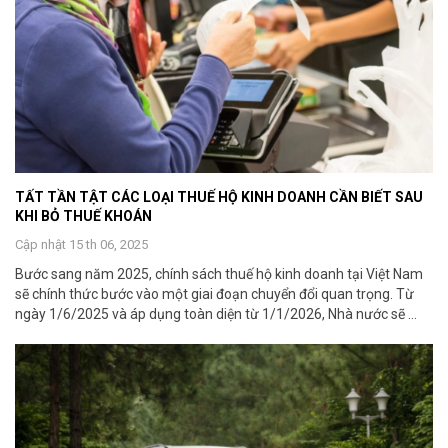
TẤT TẦN TẬT CÁC LOẠI THUẾ HỘ KINH DOANH CẦN BIẾT SAU
KHI BỎ THUẾ KHOÁN
Cập nhật 15 th 06, 2025
Bước sang năm 2025, chính sách thuế hộ kinh doanh tại Việt Nam
sẽ chính thức bước vào một giai đoạn chuyển đổi quan trọng. Từ
ngày 1/6/2025 và áp dụng toàn diện từ 1/1/2026, Nhà nước sẽ ...