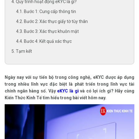
4. Quy trình hoạt động eKYC là gì?
4.1. Bước 1: Cung cấp thông tin
4.2. Bước 2: Xác thực giấy tờ tùy thân
4.3. Bước 3: Xác thực khuôn mặt
4.4. Bước 4: Kết quả xác thực
5. Tạm kết
Ngày nay với sự tiến bộ trong công nghệ, eKYC được áp dụng
trong nhiều lĩnh vực đặc biệt là phát triển trong lĩnh vực tài
chính ngân hàng số. Vậy
eKYC là gì
và có lợi ích gì? Hãy cùng
Kiến Thức Kinh Tế tìm hiểu trong bài viết hôm nay.