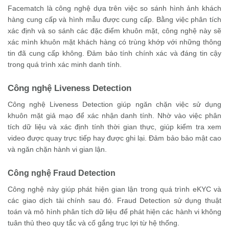
Facematch là công nghệ dựa trên việc so sánh hình ảnh khách
hàng cung cấp và hình mẫu được cung cấp. Bằng việc phân tích
xác định và so sánh các đặc điểm khuôn mặt, công nghệ này sẽ
xác mình khuôn mặt khách hàng có trùng khớp với những thông
tin đã cung cấp không. Đảm bảo tính chính xác và đáng tin cậy
trong quá trình xác minh danh tính.
Công nghệ Liveness Detection
Công nghệ Liveness Detection giúp ngăn chặn việc sử dụng
khuôn mặt giả mạo để xác nhận danh tính. Nhờ vào việc phân
tích dữ liệu và xác định tính thời gian thực, giúp kiểm tra xem
video được quay trực tiếp hay được ghi lại. Đảm bảo bảo mật cao
và ngăn chặn hành vi gian lận.
Công nghệ Fraud Detection
Công nghệ này giúp phát hiện gian lận trong quá trình eKYC và
các giao dịch tài chính sau đó. Fraud Detection sử dụng thuật
toán và mô hình phân tích dữ liệu để phát hiện các hành vi không
tuân thủ theo quy tắc và cố gắng trục lợi từ hệ thống.