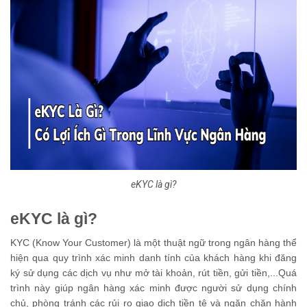
eKYC là gì?
eKYC là gì?
KYC (Know Your Customer) là một thuật ngữ trong ngân hàng thể
hiện qua quy trình xác minh danh tính của khách hàng khi đăng
ký sử dụng các dịch vụ như mở tài khoản, rút tiền, gửi tiền,...Quá
trình này giúp ngân hàng xác minh được người sử dụng chính
chủ, phòng tránh các rủi ro giao dịch tiền tệ và ngăn chặn hành