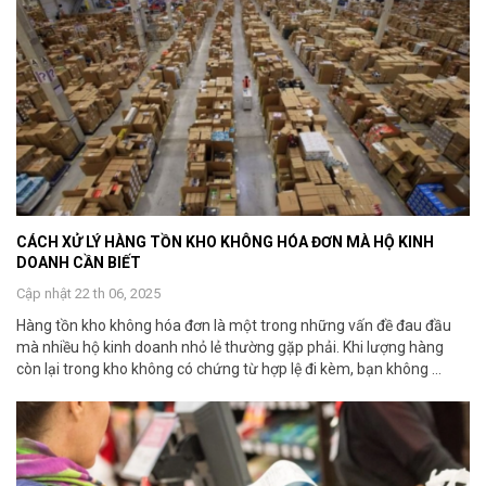
CÁCH XỬ LÝ HÀNG TỒN KHO KHÔNG HÓA ĐƠN MÀ HỘ KINH
DOANH CẦN BIẾT
Cập nhật 22 th 06, 2025
Hàng tồn kho không hóa đơn là một trong những vấn đề đau đầu
mà nhiều hộ kinh doanh nhỏ lẻ thường gặp phải. Khi lượng hàng
còn lại trong kho không có chứng từ hợp lệ đi kèm, bạn không ...