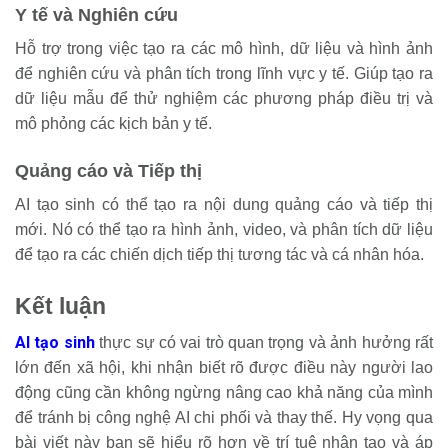
Y tế và Nghiên cứu
Hỗ trợ trong việc tạo ra các mô hình, dữ liệu và hình ảnh
để nghiên cứu và phân tích trong lĩnh vực y tế. Giúp tạo ra
dữ liệu mẫu để thử nghiệm các phương pháp điều trị và
mô phỏng các kịch bản y tế.
Quảng cáo và Tiếp thị
AI tạo sinh có thể tạo ra nội dung quảng cáo và tiếp thị
mới. Nó có thể tạo ra hình ảnh, video, và phân tích dữ liệu
để tạo ra các chiến dịch tiếp thị tương tác và cá nhân hóa.
Kết luận
AI tạo sinh
thực sự có vai trò quan trọng và ảnh hưởng rất
lớn đến xã hội, khi nhận biết rõ được điều này người lao
động cũng cần không ngừng nâng cao khả năng của mình
để tránh bị công nghệ AI chi phối và thay thế. Hy vọng qua
bài viết này bạn sẽ hiểu rõ hơn về trí tuệ nhân tạo và áp