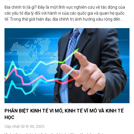
Địa chính trị là gì? Đây là một lĩnh vực nghiên cứu về tác động của
các yếu tố địa lý đối với hành vi của các quốc gia và quan hệ quốc
tế. Trong thế giới hiện đại, địa chính trị ảnh hưởng sâu rộng đến ...
PHÂN BIỆT KINH TẾ VI MÔ, KINH TẾ VĨ MÔ VÀ KINH TẾ
HỌC
Cập nhật 02 th 03, 2025