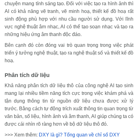
chuyện mang tính sáng tạo. Đối với việc tạo ra hình ảnh thì
AI có khả năng vẽ tranh, vẽ minh hoạ, thiết kế đồ hoạ rất
sinh động phù hợp với nhu cầu người sử dụng. Với lĩnh
vực nghệ thuật âm nhạc, AI có thể tạo soạn nhạc và tạo ra
những hiệu ứng âm thanh độc đáo.
Bên cạnh đó còn đóng vai trò quan trọng trong việc phát
triển ý tưởng nghệ thuật, tạo ra nghệ thuật số và thiết kế đồ
hoạ.
Phân tích dữ liệu
Khả năng phân tích dữ liệu thô của công nghệ AI tạo sinh
mang lại nhiều tiềm năng tích cực trong việc khám phá và
tận dụng thông tin từ nguồn dữ liệu chưa được xử lý
trước. Bằng cách tự động trích xuất thông tin quan trọng từ
văn bản, số liệu, hình ảnh và âm thanh, AI giúp chúng ta có
được cái nhìn rõ ràng hơn về bộ dữ liệu thô đó.
>>> Xem thêm:
DXY là gì? Tổng quan về chỉ số DXY