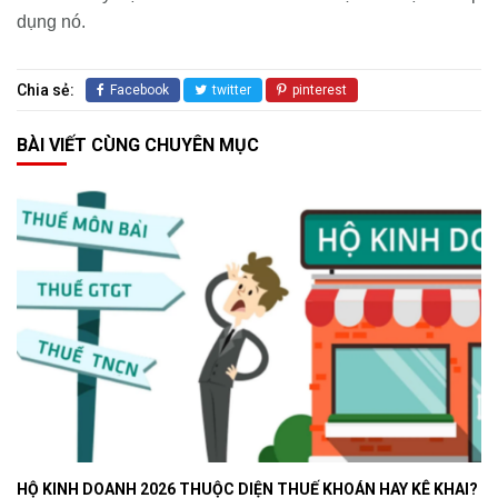
dụng nó.
Chia sẻ:
Facebook
twitter
pinterest
BÀI VIẾT CÙNG CHUYÊN MỤC
HỘ KINH DOANH 2026 THUỘC DIỆN THUẾ KHOÁN HAY KÊ KHAI?