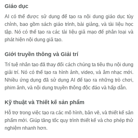
Giáo dục
AI có thể được sử dụng để tạo ra nội dung giáo dục tùy
chỉnh, bao gồm sách giáo trình, bài giảng, và tài liệu học
tập. Nó có thể tạo ra các tài liệu giả mạo để phân loại và
phát hiện nội dung giả tạo.
Giới truyền thông và Giải trí
Trí tuệ nhân tạo đã thay đổi cách chúng ta tiêu thụ nội dung
giải trí. Nó có thể tạo ra hình ảnh, video, và âm nhạc mới.
Nhiều ứng dụng đã sử dụng AI để tạo ra những trò chơi,
phim ảnh, và nội dung truyền thông độc đáo và hấp dẫn.
Kỹ thuật và Thiết kế sản phẩm
Hỗ trợ trong việc tạo ra các mô hình, bản vẽ, và thiết kế sản
phẩm mới. Giúp tăng tốc quy trình thiết kế và cho phép thử
nghiệm nhanh hơn.