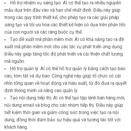
Hỗ trợ nhiệm vụ sáng tạo: AI có thể tạo ra nhiều nguyên
mẫu dựa trên đầu vào và hạn chế nhất định. Điều này giúp
trong các quy trình thiết kế, cho phép tạo ra các giải pháp
sáng tạo và tối ưu hóa các thiết kế hiện có dựa trên phản hồi
của con người và các ràng buộc cụ thể.
Tạo đề xuất mã phần mềm mới: AI có khả năng tạo ra đề
xuất mã phần mềm mới cho các tác vụ phát triển ứng dụng.
Điều này giúp tăng tốc độ phát triển và cải thiện chất lượng
mã nguồn.
Hỗ trợ quản lý: AI có thể hỗ trợ quản lý bằng cách tạo báo
cáo, tóm tắt và dự báo. Công nghệ này giúp tổ chức có cái
nhìn tổng quan về hoạt động và hiệu suất, từ đó đưa ra quyết
định thông minh và nâng cao quản lý.
Tạo nội dung tiếp thị: AI có thể tạo tập lệnh bán hàng mới,
nội dung email và blog cho các nhóm tiếp thị. Điều này giúp
tiết kiệm thời gian và giảm công sức trong việc tạo ra nội
dung, đồng thời đảm bảo sự hiệu quả và tương tác tốt với
khách hàng.