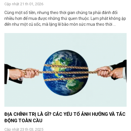
Cập nhật 21 th 01, 2026
Cùng một số tiền, nhưng theo thời gian chúng ta phải đánh đổi
nhiều hơn để mua được những thứ quen thuộc. Lạm phát không ập
đến như một cú sốc, mà lặng lẽ bào mòn sức mua theo thời ...
ĐỊA CHÍNH TRỊ LÀ GÌ? CÁC YẾU TỐ ẢNH HƯỞNG VÀ TÁC
ĐỘNG TOÀN CẦU
Cập nhật 23 th 03, 2025