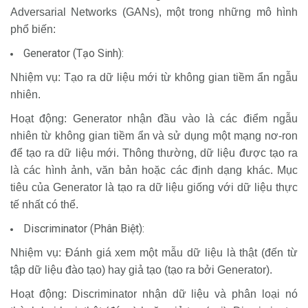
Adversarial Networks (GANs), một trong những mô hình
phổ biến:
Generator (Tạo Sinh):
Nhiệm vụ: Tạo ra dữ liệu mới từ không gian tiềm ẩn ngẫu
nhiên.
Hoạt động: Generator nhận đầu vào là các điểm ngẫu
nhiên từ không gian tiềm ẩn và sử dụng một mạng nơ-ron
để tạo ra dữ liệu mới. Thông thường, dữ liệu được tạo ra
là các hình ảnh, văn bản hoặc các định dạng khác. Mục
tiêu của Generator là tạo ra dữ liệu giống với dữ liệu thực
tế nhất có thể.
Discriminator (Phân Biệt):
Nhiệm vụ: Đánh giá xem một mẫu dữ liệu là thật (đến từ
tập dữ liệu đào tạo) hay giả tạo (tạo ra bởi Generator).
Hoạt động: Discriminator nhận dữ liệu và phân loại nó