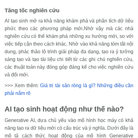
Tăng tốc nghiên cứu
AI tạo sinh mở ra khả năng khám phá và phân tích dữ liệu
phức theo các phương pháp mới.Nhờ vậy mà các nhà
nghiên cứu có thể khám phá những xu hướng mới, so với
việc tiếp cận theo cách khác. Nhờ vào khả năng tóm tắt nội
dung, phác thảo lộ trình giải pháp đa dạng, tạo ra ý tưởng
sáng tạo và tạo tài liệu chi tiết từ các ghi chú nghiên cứu,
các thuật toán này đóng góp đáng kể cho việc nghiên cứu
và đổi mới.
>>> Xem thêm:
Giá trị tài sản ròng là gì? Những điều cần
phải nắm rõ
AI tạo sinh hoạt động như thế nào?
Generative AI, dựa chủ yếu vào mô hình học máy có khả
năng tạo ra dữ liệu mới có cấu trúc và ý nghĩa. Dưới đây là
mô tả cách thức hoạt động của mô hình Generative