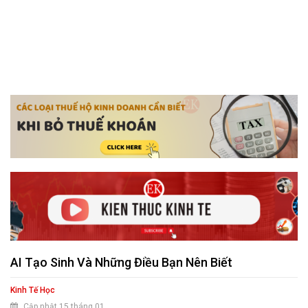
AI Tạo Sinh Và Những Điều Bạn Nên Biết
Kinh Tế Học
Cập nhật 15 tháng 01