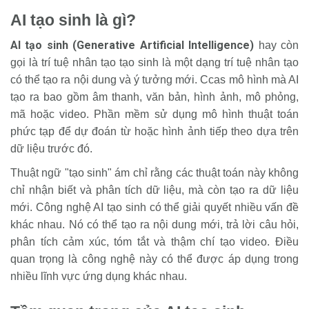
AI tạo sinh là gì?
AI tạo sinh (Generative Artificial Intelligence)
hay còn
gọi là trí tuệ nhân tạo tạo sinh là một dạng trí tuệ nhân tạo
có thể tạo ra nội dung và ý tưởng mới. Ccas mô hình mà AI
tạo ra bao gồm âm thanh, văn bản, hình ảnh, mô phỏng,
mã hoặc video. Phần mềm sử dụng mô hình thuật toán
phức tạp để dự đoán từ hoặc hình ảnh tiếp theo dựa trên
dữ liệu trước đó.
Thuật ngữ "tạo sinh" ám chỉ rằng các thuật toán này không
chỉ nhận biết và phân tích dữ liệu, mà còn tạo ra dữ liệu
mới. Công nghệ AI tạo sinh có thể giải quyết nhiều vấn đề
khác nhau. Nó có thể tạo ra nội dung mới, trả lời câu hỏi,
phân tích cảm xúc, tóm tắt và thậm chí tạo video. Điều
quan trọng là công nghệ này có thể được áp dụng trong
nhiều lĩnh vực ứng dụng khác nhau.