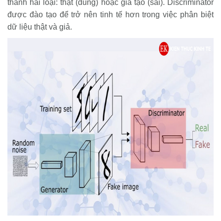
thành hai loại: thật (đúng) hoặc giả tạo (sai). Discriminator
được đào tạo để trở nên tinh tế hơn trong việc phân biệt
dữ liệu thật và giả.