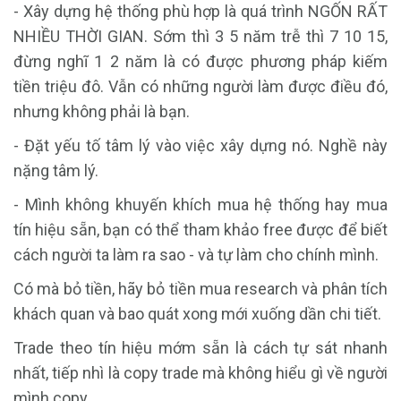
- Xây dựng hệ thống phù hợp là quá trình NGỐN RẤT
NHIỀU THỜI GIAN. Sớm thì 3 5 năm trễ thì 7 10 15,
đừng nghĩ 1 2 năm là có được phương pháp kiếm
tiền triệu đô. Vẫn có những người làm được điều đó,
nhưng không phải là bạn.
- Đặt yếu tố tâm lý vào việc xây dựng nó. Nghề này
nặng tâm lý.
- Mình không khuyến khích mua hệ thống hay mua
tín hiệu sẵn, bạn có thể tham khảo free được để biết
cách người ta làm ra sao - và tự làm cho chính mình.
Có mà bỏ tiền, hãy bỏ tiền mua research và phân tích
khách quan và bao quát xong mới xuống dần chi tiết.
Trade theo tín hiệu mớm sẵn là cách tự sát nhanh
nhất, tiếp nhì là copy trade mà không hiểu gì về người
mình copy.