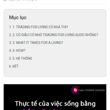
Mục lục
1. 1. TRADING FOR LIVING CÓ KHẢ THI?
2. 2. CÓ GIÀU CÓ NHỜ TRADING FOR LIVING ĐƯỢC KHÔNG?
3. 3. WHAT IT TAKES FOR A LIVING?
4. 4. HOW?
5. 5. HỆ THỐNG
6. KẾT