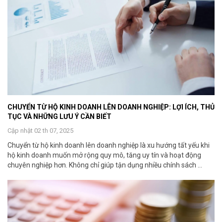
CHUYỂN TỪ HỘ KINH DOANH LÊN DOANH NGHIỆP: LỢI ÍCH, THỦ
TỤC VÀ NHỮNG LƯU Ý CẦN BIẾT
Cập nhật 02 th 07, 2025
Chuyển từ hộ kinh doanh lên doanh nghiệp là xu hướng tất yếu khi
hộ kinh doanh muốn mở rộng quy mô, tăng uy tín và hoạt động
chuyên nghiệp hơn. Không chỉ giúp tận dụng nhiều chính sách ...