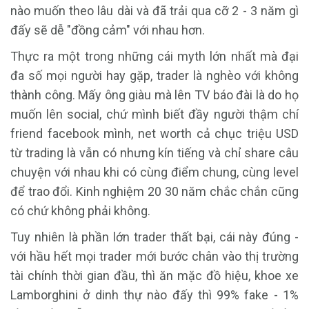
nào muốn theo lâu dài và đã trải qua cỡ 2 - 3 năm gì
đấy sẽ dễ "đồng cảm" với nhau hơn.
Thực ra một trong những cái myth lớn nhất mà đại
đa số mọi người hay gặp, trader là nghèo với không
thành công. Mấy ông giàu mà lên TV báo đài là do họ
muốn lên social, chứ mình biết đầy người thậm chí
friend facebook mình, net worth cả chục triệu USD
từ trading là vẫn có nhưng kín tiếng và chỉ share câu
chuyện với nhau khi có cùng điểm chung, cùng level
để trao đổi. Kinh nghiệm 20 30 năm chắc chắn cũng
có chứ không phải không.
Tuy nhiên là phần lớn trader thất bại, cái này đúng -
với hầu hết mọi trader mới bước chân vào thị trường
tài chính thời gian đầu, thì ăn mặc đồ hiệu, khoe xe
Lamborghini ở dinh thự nào đấy thì 99% fake - 1%