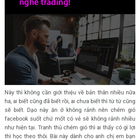
Này thì không cần giới thiệu về bản thân nhiều nữa
ha, ai biết cũng đã biết rồi, ai chưa biết thì từ từ cũng
sẽ biết. Dạo này ăn ở không rảnh nên chém gió
facebook suốt chứ mốt có vẻ sẽ không rảnh nhiều
như hiện tại. Tranh thủ chém gió thì ai thấy có gì lợi
thì học theo thôi. Bài này dành cho anh chị em bạn