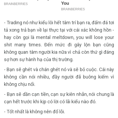
- Trading nó như kiểu lôi hết tâm trí bạn ra, đấm đá tơi
tả xong trả bạn về lại thực tại với cái xác không hồn -
hay còn gọi là mental meltdown, you will lose your
shit many times. Đến mức đi gây lộn bạn cũng
không quan tâm người kia nữa vì chả còn thứ gì đáng
sợ hơn sự hành hạ của thị trường.
- Bạn sẽ ghét và chán ghét nó và sẽ bỏ cuộc. Cái này
không cần nói nhiều, đầy người đã buông kiếm vì
không chịu nổi.
- Bạn sẽ dần cạn tiền, cạn sự kiên nhẫn, nói chung là
cạn hết trước khi kịp có lời có lãi kiểu nào đó.
- Tốt nhất là không nên đổ lỗi.