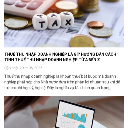
THUẾ THU NHẬP DOANH NGHIỆP LÀ GÌ? HƯỚNG DẪN CÁCH
TÍNH THUẾ THU NHẬP DOANH NGHIỆP TỪ A ĐẾN Z
Cập nhật 29 th 06, 2025
Thuế thu nhập doanh nghiệp là khoản thuế bắt buộc mà doanh
nghiệp phải nộp cho Nhà nước dựa trên phần lợi nhuận sau khi đã
trừ chi phí hợp lý, hợp lệ. Đây là nghĩa vụ tài chính quan trọng, ...