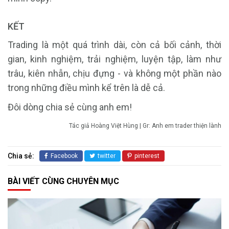
KẾT
Trading là một quá trình dài, còn cả bối cảnh, thời
gian, kinh nghiệm, trải nghiệm, luyện tập, làm như
trâu, kiên nhẫn, chịu đựng - và không một phần nào
trong những điều mình kể trên là dễ cả.
Đôi dòng chia sẻ cùng anh em!
Tác giả Hoàng Việt Hùng | Gr: Anh em trader thiện lành
Chia sẻ:
Facebook
twitter
pinterest
BÀI VIẾT CÙNG CHUYÊN MỤC