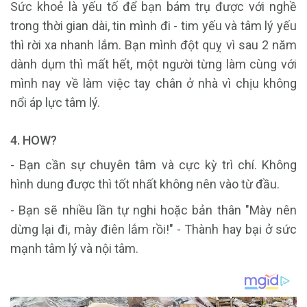
Sức khoẻ là yếu tố để bạn bám trụ được với nghề
trong thời gian dài, tin mình đi - tim yếu và tâm lý yếu
thì rời xa nhanh lắm. Bạn mình đột quỵ vì sau 2 năm
dành dụm thì mất hết, một người từng làm cùng với
mình nay về làm việc tay chân ở nhà vì chịu không
nổi áp lực tâm lý.
4. HOW?
- Bạn cần sự chuyên tâm và cực kỳ trì chí. Không
hình dung được thì tốt nhất không nên vào từ đầu.
- Bạn sẽ nhiều lần tự nghi hoặc bản thân "Mày nên
dừng lại đi, mày điên lắm rồi!" - Thành hay bại ở sức
mạnh tâm lý và nội tâm.