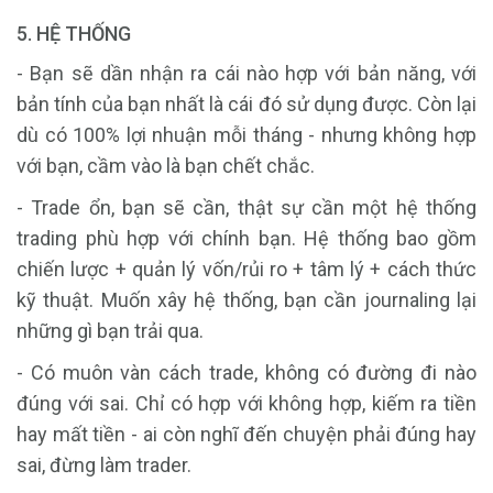
5. HỆ THỐNG
- Bạn sẽ dần nhận ra cái nào hợp với bản năng, với
bản tính của bạn nhất là cái đó sử dụng được. Còn lại
dù có 100% lợi nhuận mỗi tháng - nhưng không hợp
với bạn, cầm vào là bạn chết chắc.
- Trade ổn, bạn sẽ cần, thật sự cần một hệ thống
trading phù hợp với chính bạn. Hệ thống bao gồm
chiến lược + quản lý vốn/rủi ro + tâm lý + cách thức
kỹ thuật. Muốn xây hệ thống, bạn cần journaling lại
những gì bạn trải qua.
- Có muôn vàn cách trade, không có đường đi nào
đúng với sai. Chỉ có hợp với không hợp, kiếm ra tiền
hay mất tiền - ai còn nghĩ đến chuyện phải đúng hay
sai, đừng làm trader.