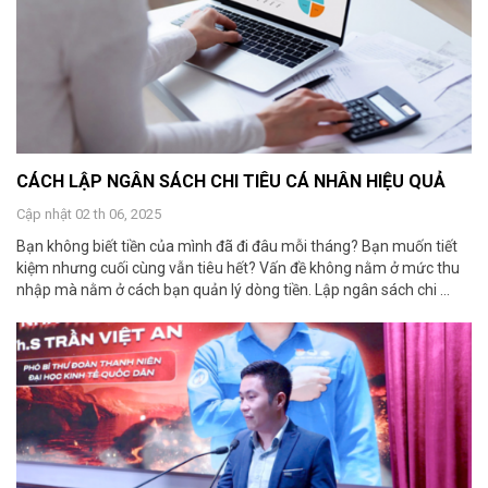
CÁCH LẬP NGÂN SÁCH CHI TIÊU CÁ NHÂN HIỆU QUẢ
Cập nhật 02 th 06, 2025
Bạn không biết tiền của mình đã đi đâu mỗi tháng? Bạn muốn tiết
kiệm nhưng cuối cùng vẫn tiêu hết? Vấn đề không nằm ở mức thu
nhập mà nằm ở cách bạn quản lý dòng tiền. Lập ngân sách chi ...