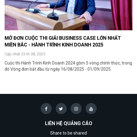
MỞ ĐƠN CUỘC THI GIẢI BUSINESS CASE LỚN NHẤT
MIỀN BẮC - HÀNH TRÌNH KINH DOANH 2025
Cập nhật 23 th 08, 2025
Cuộc thi Hành Trình Kinh Doanh 2024 gồm 5 vòng chính thức, trong
đó Vòng đơn bắt đầu từ ngày 16/08/2025 - 01/09/2025.
LIÊN HỆ QUẢNG CÁO
Share to be shared