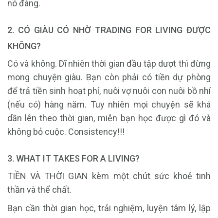
nó đáng.
2. CÓ GIÀU CÓ NHỜ TRADING FOR LIVING ĐƯỢC
KHÔNG?
Có và không. Dĩ nhiên thời gian đầu tập dượt thì đừng
mong chuyện giàu. Bạn còn phải có tiền dự phòng
để trả tiền sinh hoạt phí, nuôi vợ nuôi con nuôi bồ nhí
(nếu có) hàng năm. Tuy nhiên mọi chuyện sẽ khá
dần lên theo thời gian, miễn bạn học được gì đó và
không bỏ cuộc. Consistency!!!
3. WHAT IT TAKES FOR A LIVING?
TIỀN VÀ THỜI GIAN kèm một chút sức khoẻ tinh
thần và thể chất.
Bạn cần thời gian học, trải nghiệm, luyện tâm lý, lập