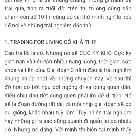
trải qua, tính ra tuổi đời trên thị trường cũng sắp
chạm con số 10 thì cũng có vài thứ mình nghĩ là hợp
để nói về những trải nghiệm đặc thù.
1. TRADING FOR LIVING CÓ KHẢ THI?
Câu trả lời là có. Nhưng nó sẽ CỰC KỲ KHÓ. Cực kỳ
gian nan và tiêu tốn nhiều năng lượng, thời gian, sức
khoẻ và tiền của. Giai đoạn 3 năm đầu là trải nghiệm
khủng khiếp nhất về những chuyện này. Về sau thì
đỡ hơn do bớt ngu bớt ngông đi và cũng quen dần.
Kiểu chịu đau riết cũng quen phải im để đi tiếp. Nó
sẽ là đoạn đường rất dài và mỗi nhịp giai đoạn sẽ có
sự giống, khác nhau tuỳ lắm. Tuy nhiên trải nghiệm
hay những gì ra sao cũng quanh đi quẩn lại có nhiêu
đó. Nhưng nó đáng. Với mình thì hiện tại mình thấy