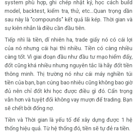
system phù hợp, ghi chép nhật ký, học cách build
model, backtest, kiểm tra, thử, etc...Quan trọng dần
sau này là "compounds" kết quả lãi kép. Thời gian và
sự kiên nhẫn là điều cần đầu tiên.
Tiếp nhì là tiền, dĩ nhiên ha, trade giấy nó có cái lợi
của nó nhưng cái hại thì nhiều. Tiền có càng nhiều
càng tốt. Vì giai đoạn đầu như đầu tư mạo hiểm đấy,
đốt cũng khá nhiều nhưng nguyên tắc là hãy đốt tiền
thông minh. Thị trường nó như cái máy nghiền túi
tiền của bạn, bạn cúng bao nhiêu cũng không bao giờ
đủ nên chỉ đốt khi học được điều gì đó. Cẩn trọng
vẫn hơn và tuyệt đối không vay mượn để trading. Bạn
sẽ chết bởi đống nợ.
Tiền và Thời gian là yếu tố để xây dựng được 1 hệ
thống hiệu quả. Từ hệ thống đó, tiền sẽ tự đẻ ra tiền.