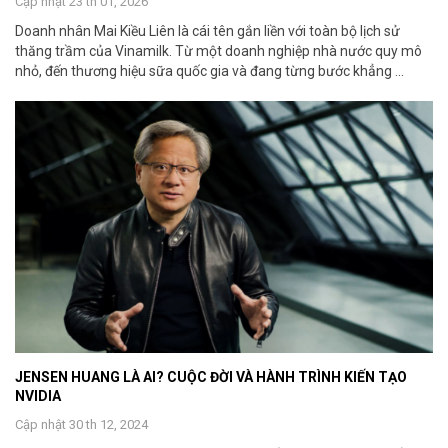
Cập nhật 23 th 01, 2026
Doanh nhân Mai Kiều Liên là cái tên gắn liền với toàn bộ lịch sử
thăng trầm của Vinamilk. Từ một doanh nghiệp nhà nước quy mô
nhỏ, đến thương hiệu sữa quốc gia và đang từng bước khẳng ...
JENSEN HUANG LÀ AI? CUỘC ĐỜI VÀ HÀNH TRÌNH KIẾN TẠO
NVIDIA
Cập nhật 30 th 12, 2024