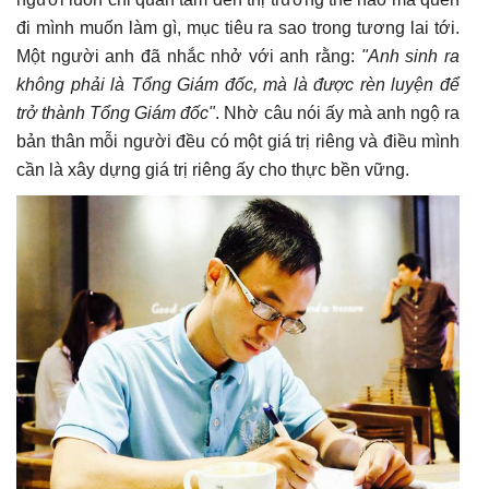
đi mình muốn làm gì, mục tiêu ra sao trong tương lai tới.
Một người anh đã nhắc nhở với anh rằng:
"Anh sinh ra
không phải là Tổng Giám đốc, mà là được rèn luyện để
trở thành Tổng Giám đốc"
. Nhờ câu nói ấy mà anh ngộ ra
bản thân mỗi người đều có một giá trị riêng và điều mình
cần là xây dựng giá trị riêng ấy cho thực bền vững.