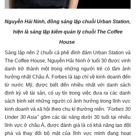
Nguyễn Hải Ninh, đồng sáng lập chuỗi Urban Station,
hiện là sáng lập kiêm quản lý chuỗi The Coffee
House
Sáng lập nên 2 chuỗi cà phê đình đám Urban Station và
The Coffee House, Nguyễn Hải Ninh ở tuổi 30 được vinh
danh trở thành một trong những người trẻ có tầm ảnh
hưởng nhất Châu Á. Forbes là tạp chí về kinh doanh đến
từ nước Mỹ, được biết đến nhiều nhất với danh sách
định kỳ về tài sản, có uy tín trong việc đưa ra các danh
sách bình xét những người có ảnh hưởng trong lĩnh vực
kinh doanh và xã hội theo chu kì thường niên.
"Forbes 30
Under 30 Asia"
gồm các tài năng dưới 30 tuổi tại nhiều
lĩnh vực ở châu Á, được đánh giá là có khả năng tạo đột
phá và thay đổi bộ mặt của lĩnh vực mình đang hoạt