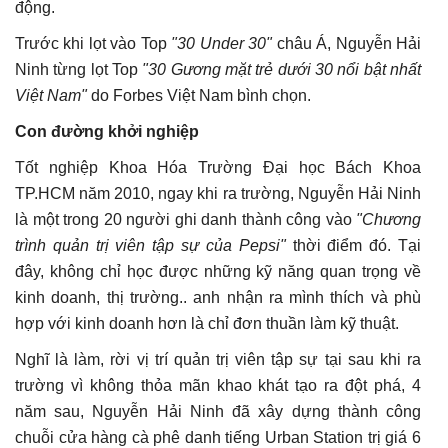
động.
Trước khi lọt vào Top
"30 Under 30"
châu Á, Nguyễn Hải
Ninh từng lọt Top
"30 Gương mặt trẻ dưới 30 nổi bật nhất
Việt Nam"
do Forbes Việt Nam bình chọn.
Con đường khởi nghiệp
Tốt nghiệp Khoa Hóa Trường Đại học Bách Khoa
TP.HCM năm 2010, ngay khi ra trường, Nguyễn Hải Ninh
là một trong 20 người ghi danh thành công vào
"Chương
trình quản trị viên tập sự của Pepsi"
thời điểm đó. Tại
đây, không chỉ học được những kỹ năng quan trọng về
kinh doanh, thị trường.. anh nhận ra mình thích và phù
hợp với kinh doanh hơn là chỉ đơn thuần làm kỹ thuật.
Nghĩ là làm, rời vị trí quản trị viên tập sự tại sau khi ra
trường vì không thỏa mãn khao khát tạo ra đột phá, 4
năm sau, Nguyễn Hải Ninh đã xây dựng thành công
chuỗi cửa hàng cà phê danh tiếng Urban Station trị giá 6