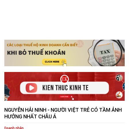
NGUYỄN HẢI NINH - NGƯỜI VIỆT TRẺ CÓ TẦM ẢNH
HƯỞNG NHẤT CHÂU Á
Doanh nhân