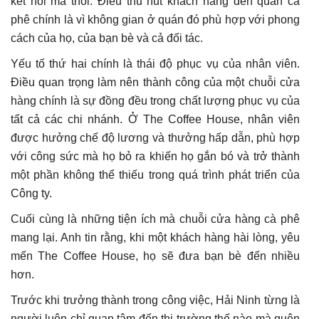
kết nối mà thôi. Điều thu hút khách hàng đến quán cà
phê chính là vì không gian ở quán đó phù hợp với phong
cách của họ, của bạn bè và cả đối tác.
Yếu tố thứ hai chính là thái độ phục vụ của nhân viên.
Điều quan trọng làm nên thành công của một chuỗi cửa
hàng chính là sự đồng đều trong chất lượng phục vụ của
tất cả các chi nhánh. Ở The Coffee House, nhân viên
được hưởng chế độ lương và thưởng hấp dẫn, phù hợp
với công sức mà họ bỏ ra khiến họ gắn bó và trở thành
một phần không thể thiếu trong quá trình phát triển của
Công ty.
Cuối cùng là những tiện ích mà chuỗi cửa hàng cà phê
mang lại. Anh tin rằng, khi một khách hàng hài lòng, yêu
mến The Coffee House, họ sẽ đưa bạn bè đến nhiều
hơn.
Trước khi trưởng thành trong công việc, Hải Ninh từng là
người luôn chỉ quan tâm đến thị trường thế nào mà quên