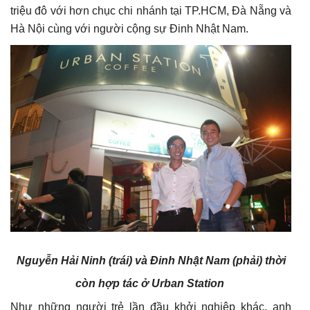
triệu đô với hơn chục chi nhánh tại TP.HCM, Đà Nẵng và
Hà Nội cùng với người cộng sự Đinh Nhật Nam.
Nguyễn Hải Ninh (trái) và Đinh Nhật Nam (phải) thời
còn hợp tác ở Urban Station
Như những người trẻ lần đầu khởi nghiệp khác, anh